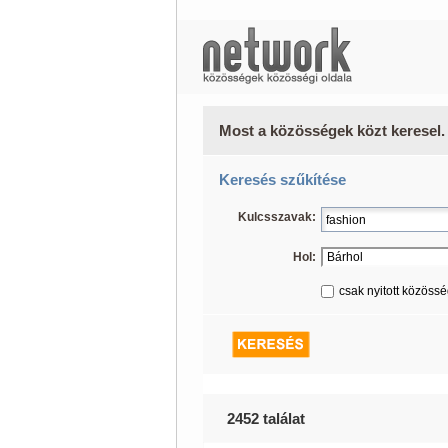
Most a közösségek közt keresel.
Keresés szűkítése
Kulcsszavak:
Hol:
csak nyitott közöss
2452 találat