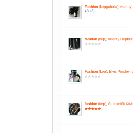
Fashion
(képgaléria)
,
Audrey 
48 kép
fashion
(kép)
,
Audrey Hepburn 
Fashion
(kép)
,
Elvis Presley 
fashion
(kép)
,
Sminkelők Klub