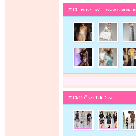
2010 tavasz-nyár - www.navonam
2010/11 Őszi-Téli Divat