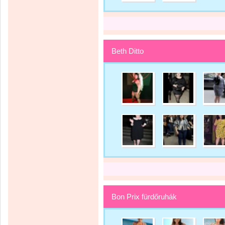
Beth Ditto
Bon Prix fürdőruhák