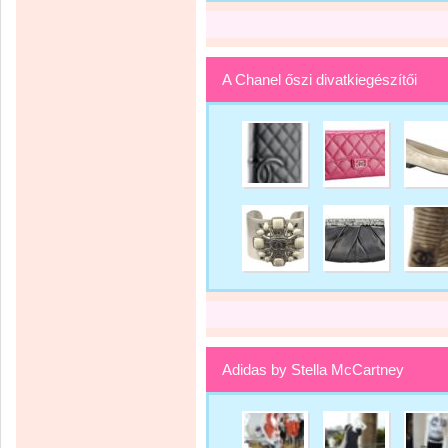
A Chanel őszi divatkiegészítői
Adidas by Stella McCartney