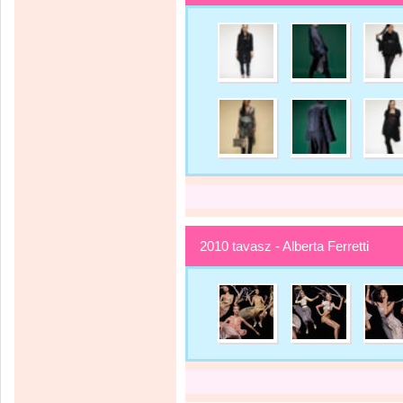
2010 tavasz - Alberta Ferretti