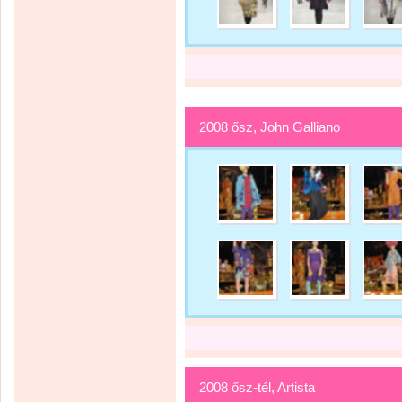
2008 ősz, John Galliano
2008 ősz-tél, Artista