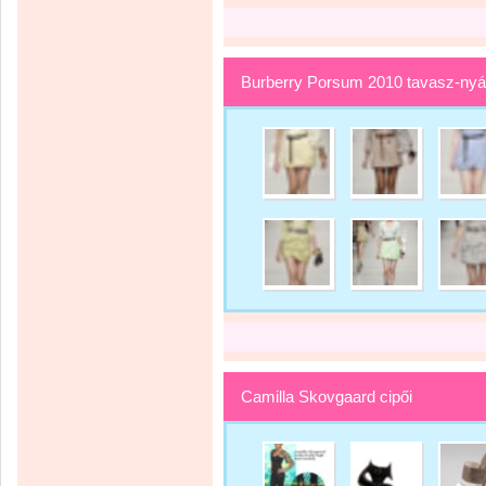
Burberry Porsum 2010 tavasz-nyá
Camilla Skovgaard cipői