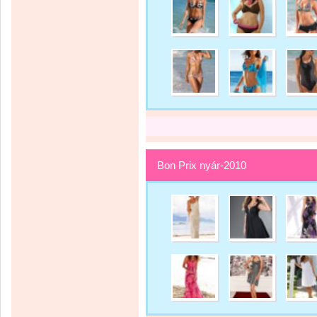
Bon Prix nyár-2010