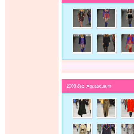
2008 ősz, Aquascutum