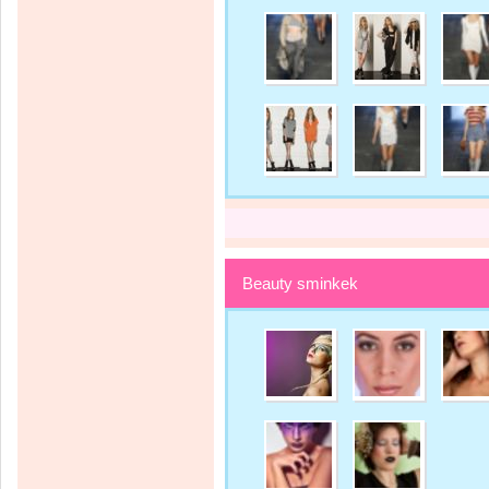
Beauty sminkek