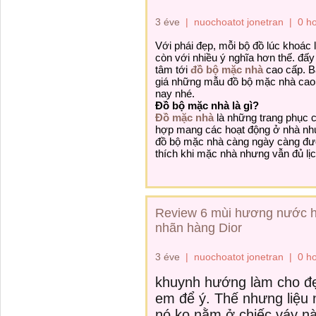
3 éve
|
nuochoatot jonetran
|
0 h
Với
phái đẹp, mỗi bộ đồ
lúc
khoác 
còn
với
nhiều
ý nghĩa hơn thế.
đấy
tâm
tới
đồ bộ mặc nhà
cao cấp. B
giá
những
mẫu
đồ bộ mặc nhà cao
nay
nhé.
Đồ bộ mặc nhà là gì?
Đồ mặc nhà
là
những
trang phục
hợp
mang
các
hoạt động ở nhà n
đồ bộ mặc nhà
càng ngày càng
đư
thích
khi
mặc nhà nhưng vẫn đủ lị
Review 6 mùi hương nước h
nhãn hàng Dior
3 éve
|
nuochoatot jonetran
|
0 h
khuynh hướng
làm cho
đẹ
em
để ý
. Thế nhưng liệu
nó
ko
nằm ở
chiếc
váy n