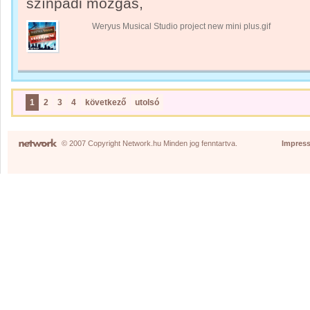
színpadi mozgás,
Weryus Musical Studio project new mini plus.gif
1
2
3
4
következő
utolsó
© 2007 Copyright Network.hu Minden jog fenntartva.
Impres