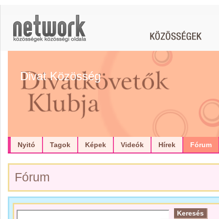
Divat Közösség
Nyitó
Tagok
Képek
Videók
Hírek
Fórum
Fórum