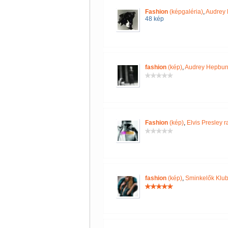
Fashion
(képgaléria)
,
Audrey 
48 kép
fashion
(kép)
,
Audrey Hepburn 
Fashion
(kép)
,
Elvis Presley 
fashion
(kép)
,
Sminkelők Klub