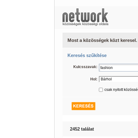
Most a közösségek közt keresel.
Keresés szűkítése
Kulcsszavak:
Hol:
csak nyitott közöss
2452 találat